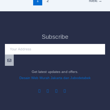
1
2
Next
→
Subscribe
Get latest updates and offers.
Desain Web Murah Jakarta dan Jabodetabek