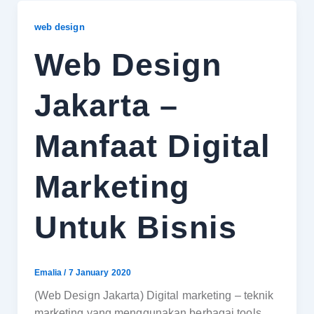
web design
Web Design
Jakarta –
Manfaat Digital
Marketing
Untuk Bisnis
Emalia
/
7 January 2020
(Web Design Jakarta) Digital marketing – teknik
marketing yang menggunakan berbagai tools