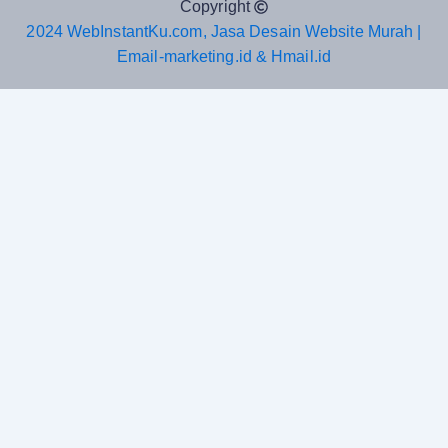
Copyright
2024 WebInstantKu.com, Jasa Desain Website Murah |
Email-marketing.id & Hmail.id