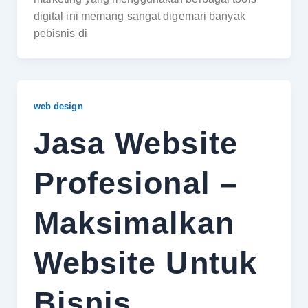
digital ini memang sangat digemari banyak
pebisnis di
web design
Jasa Website
Profesional –
Maksimalkan
Website Untuk
Bisnis