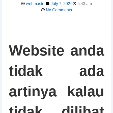
webmaster
July 7, 2026
5:43 am
No Comments
Website anda
tidak ada
artinya kalau
tidak dilihat