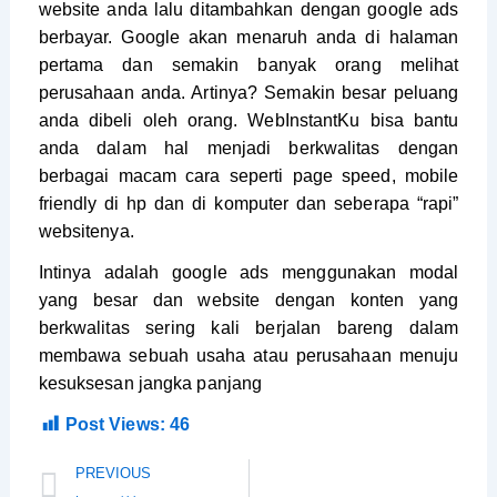
website anda lalu ditambahkan dengan google ads
berbayar. Google akan menaruh anda di halaman
pertama dan semakin banyak orang melihat
perusahaan anda. Artinya? Semakin besar peluang
anda dibeli oleh orang. WebInstantKu bisa bantu
anda dalam hal menjadi berkwalitas dengan
berbagai macam cara seperti page speed, mobile
friendly di hp dan di komputer dan seberapa “rapi”
websitenya.
Intinya adalah google ads menggunakan modal
yang besar dan website dengan konten yang
berkwalitas sering kali berjalan bareng dalam
membawa sebuah usaha atau perusahaan menuju
kesuksesan jangka panjang
Post Views:
46
Prev
PREVIOUS