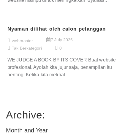
website mampu untuk meningkatkan loyalitas…
Nyaman dilihat oleh calon pelanggan
7 July 2026
webmaster
Tak Berkategori
0
WE JUDGE A BOOK BY ITS COVER Buat website
profesional. Ayolah kita jujur saja, penampilan itu
penting. Ketika kita melihat…
Archive:
Month and Year