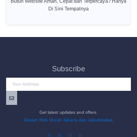
Butuh Website Aman, Cepat dan Terpercaya? Hanya
Di Sini Tempatnya
Subscribe
Get latest updates and offers.
Desain Web Murah Jakarta dan Jabodetabek