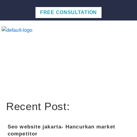
Skip
to
FREE CONSULTATION
content
Men
Recent Post:
Seo website jakarta- Hancurkan market
competitor