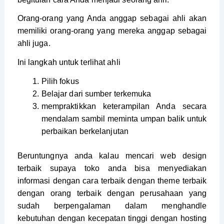
Orang-orang yang Anda anggap sebagai ahli akan
memiliki orang-orang yang mereka anggap sebagai
ahli juga.
Ini langkah untuk terlihat ahli
Pilih fokus
Belajar dari sumber terkemuka
mempraktikkan keterampilan Anda secara
mendalam sambil meminta umpan balik untuk
perbaikan berkelanjutan
Beruntungnya anda kalau mencari web design
terbaik supaya toko anda bisa menyediakan
informasi dengan cara terbaik dengan theme terbaik
dengan orang terbaik dengan perusahaan yang
sudah berpengalaman dalam menghandle
kebutuhan dengan kecepatan tinggi dengan hosting