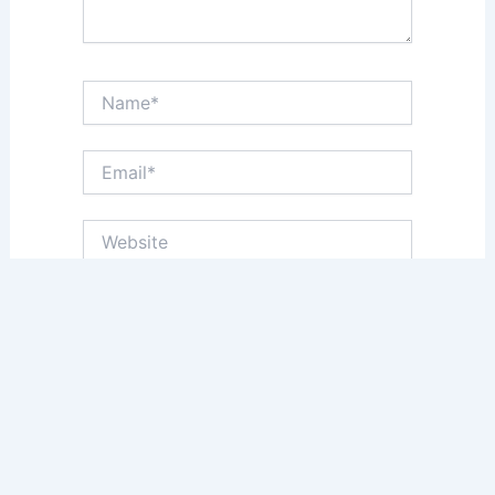
Name*
Email*
Website
Save my name, email, and website in this
browser for the next time I comment.