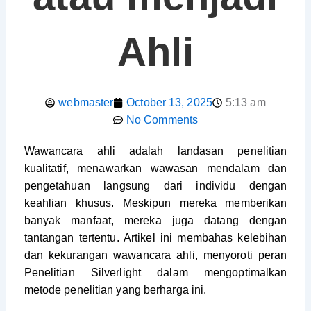
Ahli
webmaster
October 13, 2025
5:13 am
No Comments
Wawancara ahli adalah landasan penelitian
kualitatif, menawarkan wawasan mendalam dan
pengetahuan langsung dari individu dengan
keahlian khusus. Meskipun mereka memberikan
banyak manfaat, mereka juga datang dengan
tantangan tertentu. Artikel ini membahas kelebihan
dan kekurangan wawancara ahli, menyoroti peran
Penelitian Silverlight dalam mengoptimalkan
metode penelitian yang berharga ini.