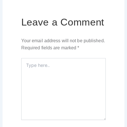
Leave a Comment
Your email address will not be published.
Required fields are marked
*
Type
here..