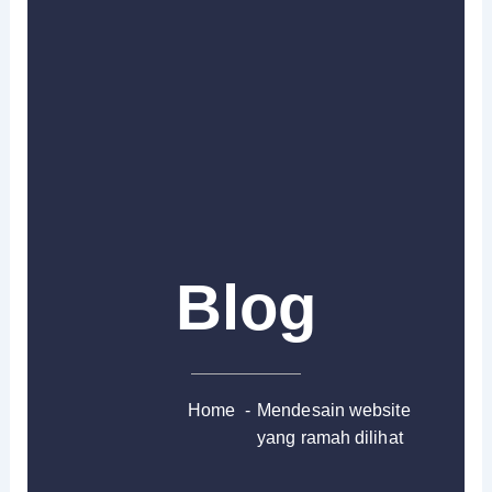
Blog
Home
-
Mendesain website
yang ramah dilihat