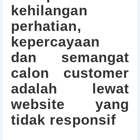
kehilangan
perhatian,
kepercayaan
dan semangat
calon customer
adalah lewat
website yang
tidak responsif