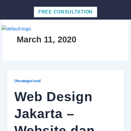
Skip
to
FREE CONSULTATION
content
Men
March 11, 2020
Uncategorized
Web Design
Jakarta –
Website dan